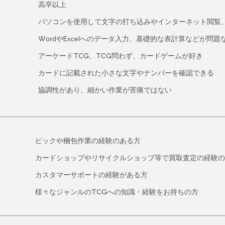
高卒以上
パソコンを使用して文字の打ち込みやインターネット閲覧
WordやExcelへのデータ入力、基礎的な表計算などが問題
アーケードTCG、TCG問わず、カードゲームが好き
カードに記載された小さな文字やナンバーを確認できる
協調性があり、細かい作業が苦痛ではない
ピックや梱包作業の経験のある方
カードショップやリサイクルショップ等で買取査定の経験の
カスタマーサポートの経験がある方
様々なジャンルのTCGへの知識・経験をお持ちの方