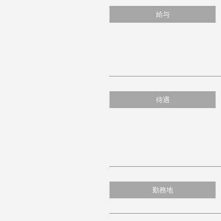
給与
待遇
勤務地