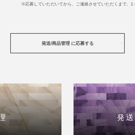
※応募していただいてから、ご連絡させていただくまで、1
発送/商品管理 に応募する
理
発送