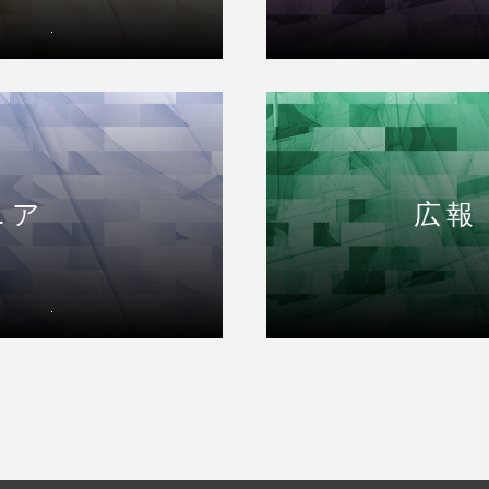
ニア
広報