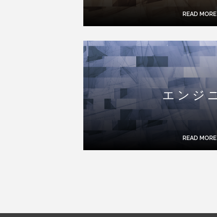
READ MORE
エンジ
READ MORE